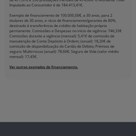
Imputado ao Consumidor é de 184.413,41€.
Exemplo de financiamento de 100.000,00€, a 30 anos, para 2
titulares de 30 anos, e rácio de financiamento/garantia de 80%,
destinado à transferência de crédito de habitação própria
permanente. Comissões e Despesas no início da vigência: 746,33€
Comissões durante a vigência (mensal): 5,41€ de comissão de
manutenção de Conta Depósito à Ordem; (anual): 18,20€ de
comissão de disponibilização do Cartão de Débito; Prémios de
seguro: Multirriscos (anual): 78,60€; Seguro de Vida (valor médio
mensal): 17,45€.
Ver outros exemplos de financiamento.