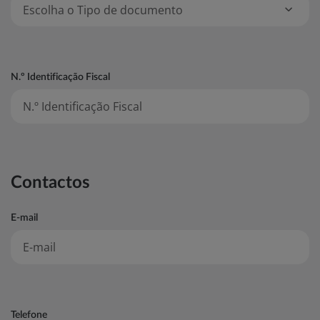
Nr. Fiscal de Pessoa Singular
Nr. Identificação Fiscal Especial
N.º Identificação Fiscal
Contactos
E-mail
Telefone