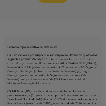
Exemplo representativo de taxa mista
(1)
Estes valores pressupõem a subscrição facultativa de quatro dos
seguintes produtos/serviços:
Conta Ordenado; Cartão de Crédito
com utilização mínima 500€/semestre (
TAEG máxima de 18,0%
) (1);
Seguro Vida PPCH (subscrito na Lusitania Vida Seguros) (2); Seguro
Proteção Habitação (subscrito na Lusitania Seguros) (2); Seguro
Proteção (subscrito na Lusitania Seguros e/ou Lusitania Vida
Seguros): auto, acidentes ou saúde (2); Cliente associado do
Montepio Associação Mutualista.
(2)
TAEG de 3,9%
, considerando a subscrição facultativa de
produtos/serviços(1), para um exemplo de financiamento com uma
Taxa Anual Nominal (TAN) Fixa de 3,100% durante o período de taxa
fixa de 2 anos (taxa fixa de 2,40%, valor de maio de 2026, acrescida