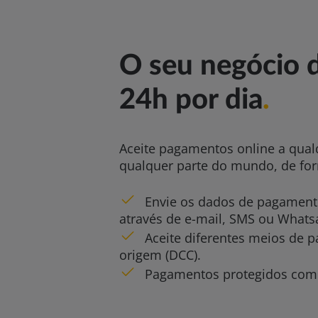
O seu negócio d
24h por dia
.
Aceite pagamentos online a qualq
qualquer parte do mundo, de fo
Envie os dados de pagamento
através de e-mail, SMS ou Whats
Aceite diferentes meios de
origem (DCC).
Pagamentos protegidos com 