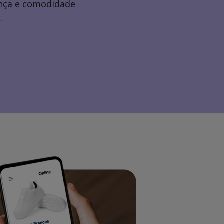
ança e comodidade
.