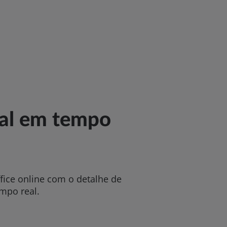
tal em tempo
ice online com o detalhe de
mpo real.