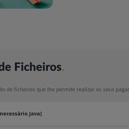
de Ficheiros
.
ão de ficheiros que lhe permite realizar os seus paga
necessário Java)