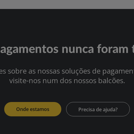
agamentos nunca foram t
es sobre as nossas soluções de pagament
visite-nos num dos nossos balcões.
Onde estamos
Precisa de ajuda?