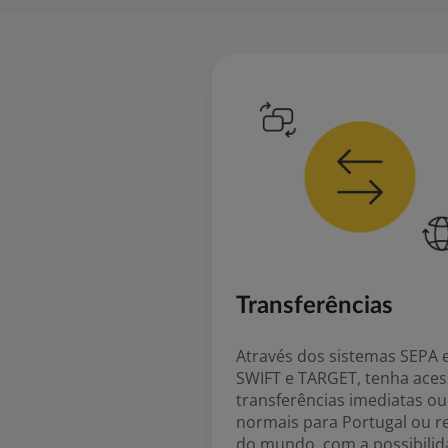
Transferências
Através dos sistemas SEPA 
SWIFT e TARGET, tenha aces
transferências imediatas ou
normais para Portugal ou r
do mundo, com a possibili