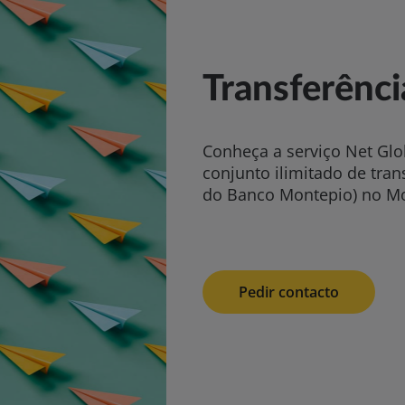
Transferênci
Conheça a serviço Net Glo
conjunto ilimitado de tran
do Banco Montepio) no Mo
Pedir contacto