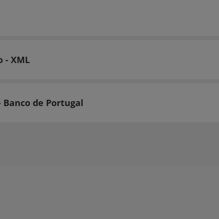
o - XML
 Banco de Portugal