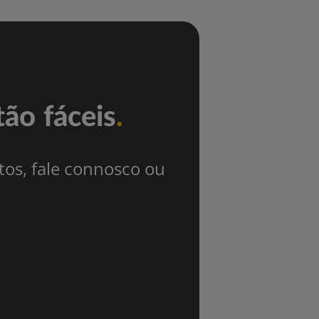
ão fáceis
.
os, fale connosco ou