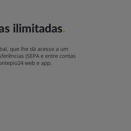
as ilimitadas
.
bal, que lhe dá acesso a um
sferências (SEPA e entre contas
ntepio24 web e app.