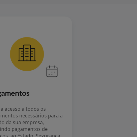
gamentos
a acesso a todos os
mentos necessários para a
ão da sua empresa,
uindo pagamentos de
iços, ao Estado, Segurança