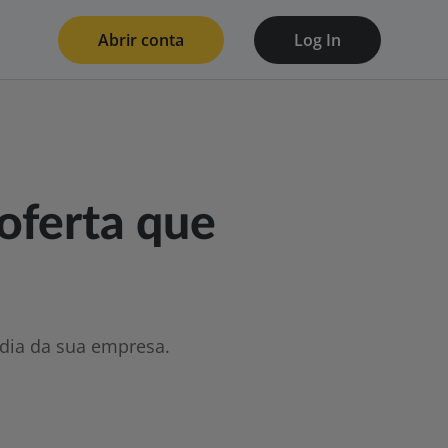
Abrir conta
Log In
oferta que
 dia da sua empresa.